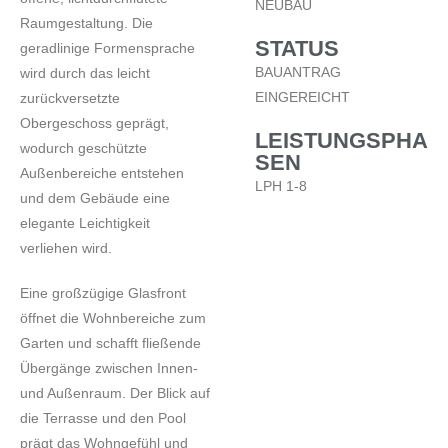
NEUBAU
Raumgestaltung. Die
STATUS
geradlinige Formensprache
BAUANTRAG
wird durch das leicht
EINGEREICHT
zurückversetzte
Obergeschoss geprägt,
LEISTUNGSPHA
wodurch geschützte
SEN
Außenbereiche entstehen
LPH 1-8
und dem Gebäude eine
elegante Leichtigkeit
verliehen wird.
Eine großzügige Glasfront
öffnet die Wohnbereiche zum
Garten und schafft fließende
Übergänge zwischen Innen-
und Außenraum. Der Blick auf
die Terrasse und den Pool
prägt das Wohngefühl und